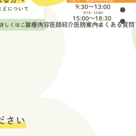
9:30～13:00
●
(9:15 - 12:50)
15:00～18:30
●
診療内容
医師紹介
医院案内
よくある質問
(14:45 - 18:20)
※受付時間と診療時間は異なります。
ださい