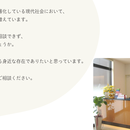
薄化している現代社会において、
増えています。
相談できず、
ょうか。
る身近な存在でありたいと思っています。
ご相談ください。