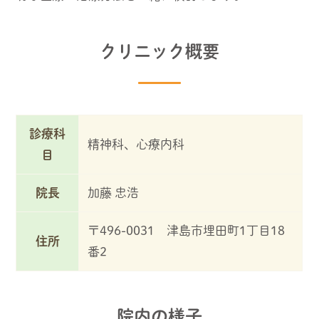
クリニック概要
診療科
精神科、心療内科
目
院長
加藤 忠浩
〒496-0031 津島市埋田町1丁目18
住所
番2
院内の様子